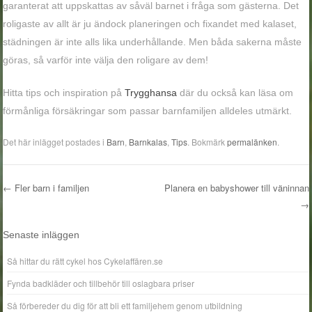
garanterat att uppskattas av såväl barnet i fråga som gästerna. Det
roligaste av allt är ju ändock planeringen och fixandet med kalaset,
städningen är inte alls lika underhållande. Men båda sakerna måste
göras, så varför inte välja den roligare av dem!
Hitta tips och inspiration på
Trygghansa
där du också kan läsa om
förmånliga försäkringar som passar barnfamiljen alldeles utmärkt.
Det här inlägget postades i
Barn
,
Barnkalas
,
Tips
. Bokmärk
permalänken
.
←
Fler barn i familjen
Planera en babyshower till väninnan
→
Inläggsnavigering
Senaste inläggen
Så hittar du rätt cykel hos Cykelaffären.se
Fynda badkläder och tillbehör till oslagbara priser
Så förbereder du dig för att bli ett familjehem genom utbildning