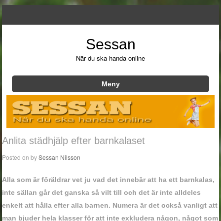
Sessan
När du ska handa online
Meny
Hoppa till innehåll
Anlita städhjälp efter barnkalaset
Posted on
by
Sessan Nilsson
Alla som är föräldrar vet ju vad det innebär att ha ett barnkalas,
inte sällan går det ganska så vilt till och det är inte alldeles
enkelt att hålla efter alla barnen. Numera är det också vanligt att
man bjuder hela klasser för att inte exkludera någon, något som